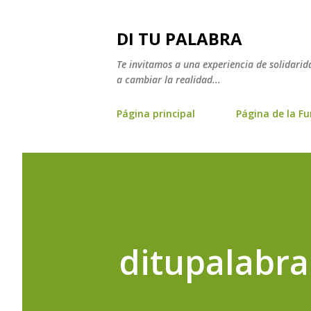
DI TU PALABRA
Te invitamos a una experiencia de solidarid
a cambiar la realidad...
Página principal
Página de la F
ditupalabr