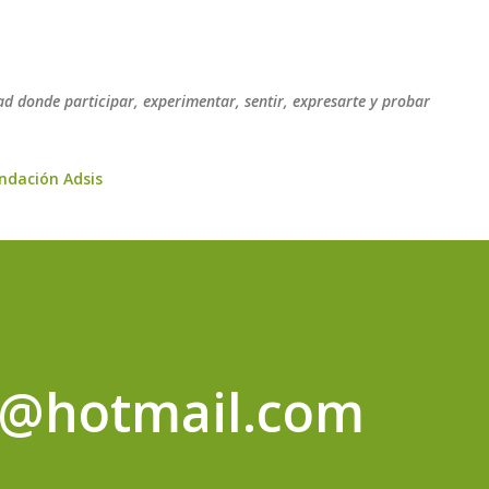
Ir al contenido principal
ad donde participar, experimentar, sentir, expresarte y probar
undación Adsis
a@hotmail.com