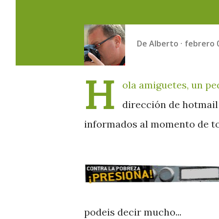
De
Alberto
febrero 
H
ola amiguetes, un pe
dirección de hotmail
informados al momento de to
podeis decir mucho...