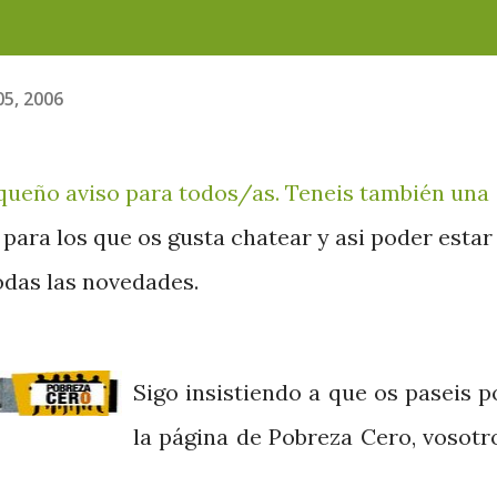
05, 2006
queño aviso para todos/as. Teneis también una
 para los que os gusta chatear y asi poder estar
das las novedades.
Sigo insistiendo a que os paseis p
la página de Pobreza Cero, vosotr